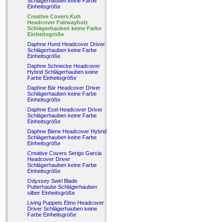
Schlägerhauben keine Farbe
Einheitsgröße
Creative Covers Kuh
Headcover Fairwayholz
Schlägerhauben keine Farbe
Einheitsgröße
Daphne Hund Headcover Driver
Schlägerhauben keine Farbe
Einheitsgröße
Daphne Schnecke Headcover
Hybrid Schlägerhauben keine
Farbe Einheitsgröße
Daphne Bär Headcover Driver
Schlägerhauben keine Farbe
Einheitsgröße
Daphne Esel Headcover Driver
Schlägerhauben keine Farbe
Einheitsgröße
Daphne Biene Headcover Hybrid
Schlägerhauben keine Farbe
Einheitsgröße
Creative Covers Serigo Garcia
Headcover Driver
Schlägerhauben keine Farbe
Einheitsgröße
Odyssey Swirl Blade
Putterhaube Schlägerhauben
silber Einheitsgröße
Living Puppets Elmo Headcover
Driver Schlägerhauben keine
Farbe Einheitsgröße