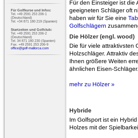
Für den Einsteiger ist die
geeigneten Schläger oft n
Für Golfkurse und Infos:
Tel. +49 2591 253 206-1
haben wir für Sie eine
Tab
(Deutschland)
Tel. +34 871 180 219 (Spanien)
Golfschlägern
zusammenge
Startzeiten und Golfclub:
Tel. +49 2591 253 206-2
Die Hölzer (engl. wood)
(Deutschland)
Tel. 34 871 180 230 (Spanien)
Fax. +49 2591 253 206-9
Die für viele attraktivsten
office@golf-mallorca.com
Holzschläger. Attraktiv d
Ihnen größere Weiten erre
ähnlichen Eisen-Schläger
mehr zu Hölzer »
Hybride
Im Golfsport ist ein Hybri
Holzes mit der Spielbarke