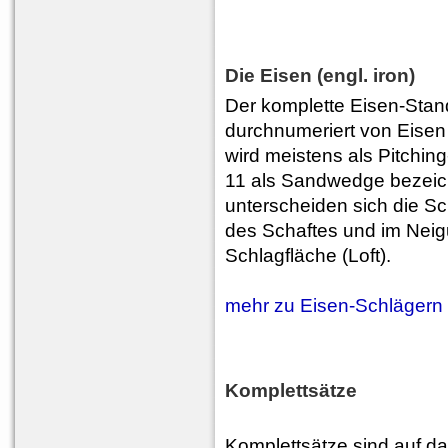
Die Eisen (engl. iron)
Der komplette Eisen-Stand
durchnumeriert von Eisen
wird meistens als Pitchi
11 als Sandwedge bezeich
unterscheiden sich die Sc
des Schaftes und im Neig
Schlagfläche (Loft).
mehr zu Eisen-Schlägern
Komplettsätze
Komplettsätze sind auf da