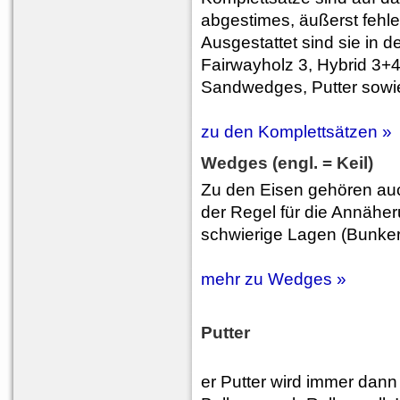
abgestimes, äußerst fehl
Ausgestattet sind sie in d
Fairwayholz 3, Hybrid 3+4
Sandwedges, Putter sowi
zu den Komplettsätzen »
Wedges (engl. = Keil)
Zu den Eisen gehören auc
der Regel für die Annähe
schwierige Lagen (Bunker
mehr zu Wedges »
Putter
er Putter wird immer dan