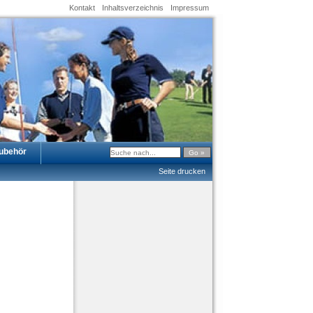
Kontakt
Inhaltsverzeichnis
Impressum
ubehör
Seite drucken