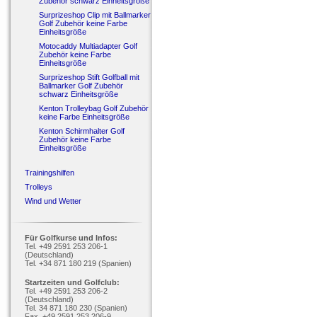
Zubehör schwarz Einheitsgröße
Surprizeshop Clip mit Ballmarker
Golf Zubehör keine Farbe
Einheitsgröße
Motocaddy Multiadapter Golf
Zubehör keine Farbe
Einheitsgröße
Surprizeshop Stift Golfball mit
Ballmarker Golf Zubehör
schwarz Einheitsgröße
Kenton Trolleybag Golf Zubehör
keine Farbe Einheitsgröße
Kenton Schirmhalter Golf
Zubehör keine Farbe
Einheitsgröße
Trainingshilfen
Trolleys
Wind und Wetter
Für Golfkurse und Infos:
Tel. +49 2591 253 206-1
(Deutschland)
Tel. +34 871 180 219 (Spanien)
Startzeiten und Golfclub:
Tel. +49 2591 253 206-2
(Deutschland)
Tel. 34 871 180 230 (Spanien)
Fax. +49 2591 253 206-9