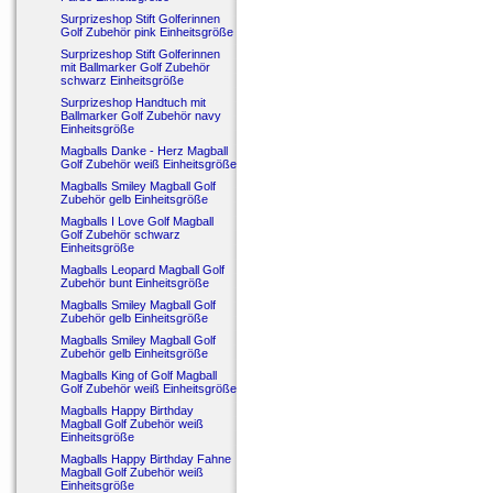
Surprizeshop Stift Golferinnen
Golf Zubehör pink Einheitsgröße
Surprizeshop Stift Golferinnen
mit Ballmarker Golf Zubehör
schwarz Einheitsgröße
Surprizeshop Handtuch mit
Ballmarker Golf Zubehör navy
Einheitsgröße
Magballs Danke - Herz Magball
Golf Zubehör weiß Einheitsgröße
Magballs Smiley Magball Golf
Zubehör gelb Einheitsgröße
Magballs I Love Golf Magball
Golf Zubehör schwarz
Einheitsgröße
Magballs Leopard Magball Golf
Zubehör bunt Einheitsgröße
Magballs Smiley Magball Golf
Zubehör gelb Einheitsgröße
Magballs Smiley Magball Golf
Zubehör gelb Einheitsgröße
Magballs King of Golf Magball
Golf Zubehör weiß Einheitsgröße
Magballs Happy Birthday
Magball Golf Zubehör weiß
Einheitsgröße
Magballs Happy Birthday Fahne
Magball Golf Zubehör weiß
Einheitsgröße