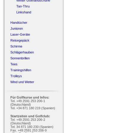
Winter Golfhandschuhe
Tan-Thru
Linkshand
Handtücher
Junioren
Laser-Geräte
Reisegepäck
Schirme
Schlägerhauben
Sonnenbrillen
Tees
Trainingshilfen
Trolleys
Wind und Wetter
Für Golfkurse und Infos:
Tel. +49 2591 253 206-1
(Deutschland)
Tel. +34 871 180 219 (Spanien)
Startzeiten und Golfclub:
Tel. +49 2591 253 206-2
(Deutschland)
Tel. 34 871 180 230 (Spanien)
Fax. +49 2591 253 206-9