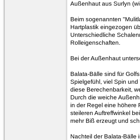
Außenhaut aus Surlyn (wid
Beim sogenannten "Mulitla
Hartplastik eingezogen 
Unterschiedliche Schalen
Rolleigenschaften.
Bei der Außenhaut unters
Balata-Bälle sind für Golf
Spielgefühl, viel Spin u
diese Berechenbarkeit, wei
Durch die weiche Außenhau
in der Regel eine höhere
steileren Auftreffwinkel b
mehr Biß erzeugt und schne
Nachteil der Balata-Bälle i