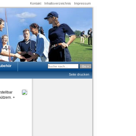
Kontakt
Inhaltsverzeichnis
Impressum
ubehör
Seite drucken
stellbar
ützern. +