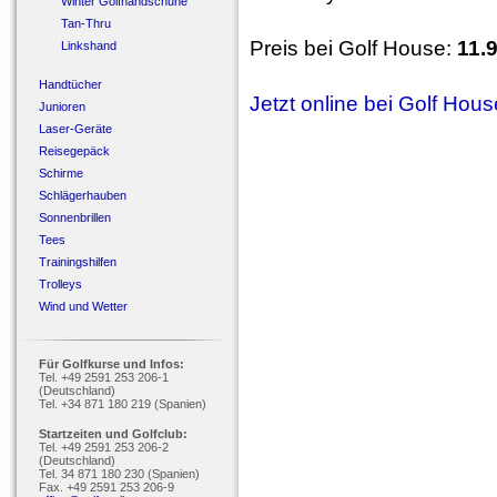
Winter Golfhandschuhe
Tan-Thru
Preis bei Golf House:
11.
Linkshand
Handtücher
Jetzt online bei Golf Hou
Junioren
Laser-Geräte
Reisegepäck
Schirme
Schlägerhauben
Sonnenbrillen
Tees
Trainingshilfen
Trolleys
Wind und Wetter
Für Golfkurse und Infos:
Tel. +49 2591 253 206-1
(Deutschland)
Tel. +34 871 180 219 (Spanien)
Startzeiten und Golfclub:
Tel. +49 2591 253 206-2
(Deutschland)
Tel. 34 871 180 230 (Spanien)
Fax. +49 2591 253 206-9