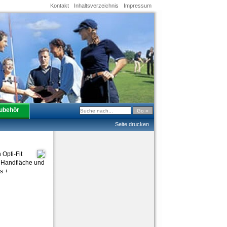
Kontakt
Inhaltsverzeichnis
Impressum
ubehör
Seite drucken
Opti-Fit
n Handfläche und
s +