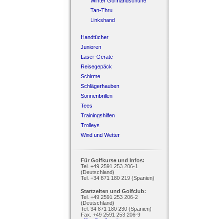
Winter Golfhandschuhe
Tan-Thru
Linkshand
Handtücher
Junioren
Laser-Geräte
Reisegepäck
Schirme
Schlägerhauben
Sonnenbrillen
Tees
Trainingshilfen
Trolleys
Wind und Wetter
Für Golfkurse und Infos:
Tel. +49 2591 253 206-1
(Deutschland)
Tel. +34 871 180 219 (Spanien)
Startzeiten und Golfclub:
Tel. +49 2591 253 206-2
(Deutschland)
Tel. 34 871 180 230 (Spanien)
Fax. +49 2591 253 206-9