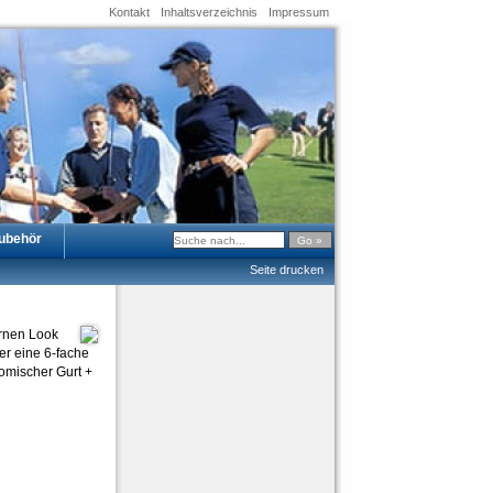
Kontakt
Inhaltsverzeichnis
Impressum
ubehör
Seite drucken
ernen Look
er eine 6-fache
omischer Gurt +