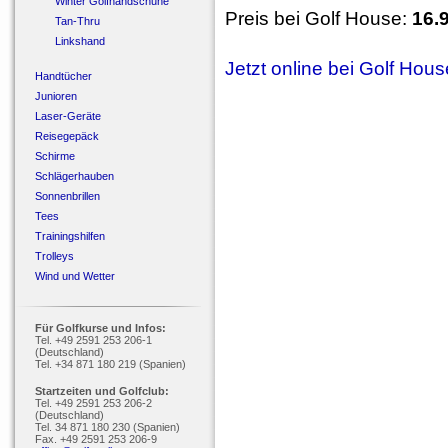
Winter Golfhandschuhe
Preis bei Golf House:
16.
Tan-Thru
Linkshand
Jetzt online bei Golf Hou
Handtücher
Junioren
Laser-Geräte
Reisegepäck
Schirme
Schlägerhauben
Sonnenbrillen
Tees
Trainingshilfen
Trolleys
Wind und Wetter
Für Golfkurse und Infos:
Tel. +49 2591 253 206-1
(Deutschland)
Tel. +34 871 180 219 (Spanien)
Startzeiten und Golfclub:
Tel. +49 2591 253 206-2
(Deutschland)
Tel. 34 871 180 230 (Spanien)
Fax. +49 2591 253 206-9