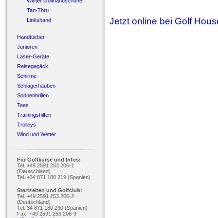
Winter Golfhandschuhe
Tan-Thru
Jetzt online bei Golf Hou
Linkshand
Handtücher
Junioren
Laser-Geräte
Reisegepäck
Schirme
Schlägerhauben
Sonnenbrillen
Tees
Trainingshilfen
Trolleys
Wind und Wetter
Für Golfkurse und Infos:
Tel. +49 2591 253 206-1
(Deutschland)
Tel. +34 871 180 219 (Spanien)
Startzeiten und Golfclub:
Tel. +49 2591 253 206-2
(Deutschland)
Tel. 34 871 180 230 (Spanien)
Fax. +49 2591 253 206-9