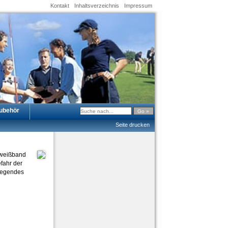
Kontakt
Inhaltsverzeichnis
Impressum
ubehör
Seite drucken
hweißband
fahr der
liegendes