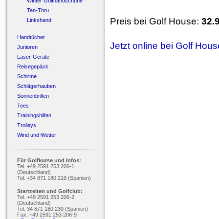
Winter Golfhandschuhe
Tan-Thru
Preis bei Golf House:
32.
Linkshand
Handtücher
Jetzt online bei Golf Hou
Junioren
Laser-Geräte
Reisegepäck
Schirme
Schlägerhauben
Sonnenbrillen
Tees
Trainingshilfen
Trolleys
Wind und Wetter
Für Golfkurse und Infos:
Tel. +49 2591 253 206-1
(Deutschland)
Tel. +34 871 180 219 (Spanien)
Startzeiten und Golfclub:
Tel. +49 2591 253 206-2
(Deutschland)
Tel. 34 871 180 230 (Spanien)
Fax. +49 2591 253 206-9