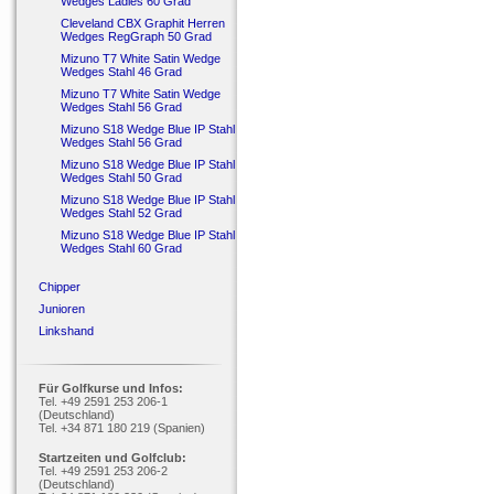
Wedges Ladies 60 Grad
Cleveland CBX Graphit Herren
Wedges RegGraph 50 Grad
Mizuno T7 White Satin Wedge
Wedges Stahl 46 Grad
Mizuno T7 White Satin Wedge
Wedges Stahl 56 Grad
Mizuno S18 Wedge Blue IP Stahl
Wedges Stahl 56 Grad
Mizuno S18 Wedge Blue IP Stahl
Wedges Stahl 50 Grad
Mizuno S18 Wedge Blue IP Stahl
Wedges Stahl 52 Grad
Mizuno S18 Wedge Blue IP Stahl
Wedges Stahl 60 Grad
Chipper
Junioren
Linkshand
Für Golfkurse und Infos:
Tel. +49 2591 253 206-1
(Deutschland)
Tel. +34 871 180 219 (Spanien)
Startzeiten und Golfclub:
Tel. +49 2591 253 206-2
(Deutschland)