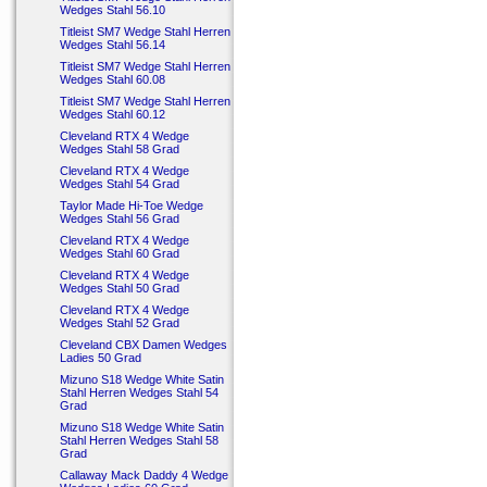
Wedges Stahl 56.10
Titleist SM7 Wedge Stahl Herren
Wedges Stahl 56.14
Titleist SM7 Wedge Stahl Herren
Wedges Stahl 60.08
Titleist SM7 Wedge Stahl Herren
Wedges Stahl 60.12
Cleveland RTX 4 Wedge
Wedges Stahl 58 Grad
Cleveland RTX 4 Wedge
Wedges Stahl 54 Grad
Taylor Made Hi-Toe Wedge
Wedges Stahl 56 Grad
Cleveland RTX 4 Wedge
Wedges Stahl 60 Grad
Cleveland RTX 4 Wedge
Wedges Stahl 50 Grad
Cleveland RTX 4 Wedge
Wedges Stahl 52 Grad
Cleveland CBX Damen Wedges
Ladies 50 Grad
Mizuno S18 Wedge White Satin
Stahl Herren Wedges Stahl 54
Grad
Mizuno S18 Wedge White Satin
Stahl Herren Wedges Stahl 58
Grad
Callaway Mack Daddy 4 Wedge