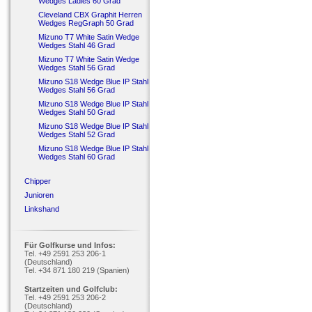
Wedges Ladies 60 Grad
Cleveland CBX Graphit Herren
Wedges RegGraph 50 Grad
Mizuno T7 White Satin Wedge
Wedges Stahl 46 Grad
Mizuno T7 White Satin Wedge
Wedges Stahl 56 Grad
Mizuno S18 Wedge Blue IP Stahl
Wedges Stahl 56 Grad
Mizuno S18 Wedge Blue IP Stahl
Wedges Stahl 50 Grad
Mizuno S18 Wedge Blue IP Stahl
Wedges Stahl 52 Grad
Mizuno S18 Wedge Blue IP Stahl
Wedges Stahl 60 Grad
Chipper
Junioren
Linkshand
Für Golfkurse und Infos:
Tel. +49 2591 253 206-1
(Deutschland)
Tel. +34 871 180 219 (Spanien)
Startzeiten und Golfclub:
Tel. +49 2591 253 206-2
(Deutschland)